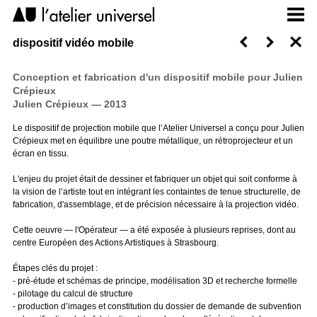
dispositif vidéo mobile
Conception et fabrication d'un dispositif mobile pour Julien
Crépieux
Julien Crépieux — 2013
Le dispositif de projection mobile que l’Atelier Universel a conçu pour Julien
Crépieux met en équilibre une poutre métallique, un rétroprojecteur et un
écran en tissu.
L'enjeu du projet était de dessiner et fabriquer un objet qui soit conforme à
la vision de l’artiste tout en intégrant les containtes de tenue structurelle, de
fabrication, d'assemblage, et de précision nécessaire à la projection vidéo.
Cette oeuvre — l'Opérateur — a été exposée à plusieurs reprises, dont au
centre Européen des Actions Artistiques à Strasbourg.
Étapes clés du projet :
- pré-étude et schémas de principe, modélisation 3D et recherche formelle
- pilotage du calcul de structure
- production d’images et constitution du dossier de demande de subvention