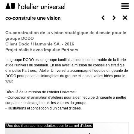
co-construire une vision
Co-construction de la vision stratégique de demain pour le
groupe DODO
Client Dodo / Harmonie SA. - 2016
Projet réalisé avec Impulse Partners
Le groupe DODO est un groupe familial, acteur incontournable de la literie
et de l’univers du sommeil. En lien avec la mission de conseil en stratégie
d’Impulse Partners, l’Atelier Universel a accompagné l’équipe dirigeante de
DODO pour poser les intangibles du groupe et les nouvelles idées pour le
futur.
Déroulé de la mission de l’Atelier Universel:
- Conception et animation d’ateliers pour aider l’équipe dirigeante à mettre
sur papier les intangibles et les valeurs du groupe.
- Illustrations et conception d’un carnet d’idées.
Une des illustrations produites pour le carnet d’idées