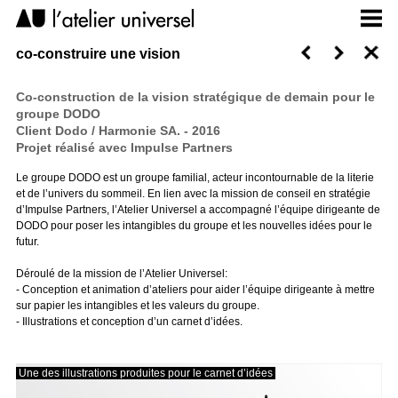
co-construire une vision
Co-construction de la vision stratégique de demain pour le
groupe DODO
Client Dodo / Harmonie SA. - 2016
Projet réalisé avec Impulse Partners
Le groupe DODO est un groupe familial, acteur incontournable de la literie
et de l’univers du sommeil. En lien avec la mission de conseil en stratégie
d’Impulse Partners, l’Atelier Universel a accompagné l’équipe dirigeante de
DODO pour poser les intangibles du groupe et les nouvelles idées pour le
futur.
Déroulé de la mission de l’Atelier Universel:
- Conception et animation d’ateliers pour aider l’équipe dirigeante à mettre
sur papier les intangibles et les valeurs du groupe.
- Illustrations et conception d’un carnet d’idées.
Une des illustrations produites pour le carnet d’idées